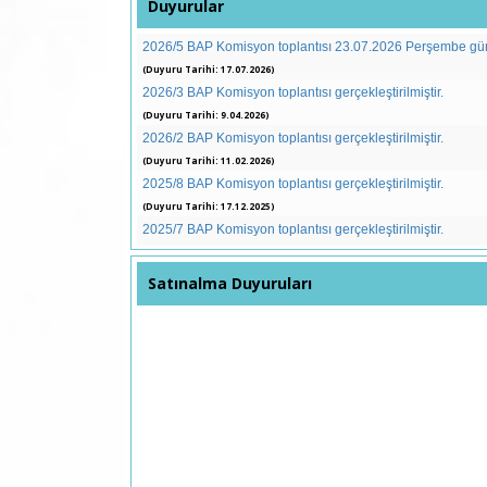
Duyurular
2026/5 BAP Komisyon toplantısı 23.07.2026 Perşembe günü 
(Duyuru Tarihi: 17.07.2026)
2026/3 BAP Komisyon toplantısı gerçekleştirilmiştir.
(Duyuru Tarihi: 9.04.2026)
2026/2 BAP Komisyon toplantısı gerçekleştirilmiştir.
(Duyuru Tarihi: 11.02.2026)
2025/8 BAP Komisyon toplantısı gerçekleştirilmiştir.
(Duyuru Tarihi: 17.12.2025)
2025/7 BAP Komisyon toplantısı gerçekleştirilmiştir.
(Duyuru Tarihi: 10.12.2025)
2025/5 BAP Komisyon toplantısı gerçekleştirilmiştir.
Satınalma Duyuruları
(Duyuru Tarihi: 18.06.2025)
2025/4 BAP Komisyon toplantısı gerçekleştirilmiştir.
(Duyuru Tarihi: 11.06.2025)
2025/3 BAP Komisyon toplantısı gerçekleştirilmiştir.
(Duyuru Tarihi: 19.03.2025)
2025/2 BAP Komisyon toplantısı gerçekleştirilmiştir.
(Duyuru Tarihi: 12.03.2025)
2025/1 BAP Komisyon toplantısı gerçekleştirilmiştir.
(Duyuru Tarihi: 3.01.2025)